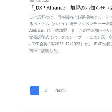
10月 22, 2022
「JDXP Alliance」加盟のお知らせ（
この度弊社は、日本国内のお客様向けに、シ
るベトナム（ハノイ）発テックベンチャー企業
Alliance」に正式加盟しましたのでお知ら
覚書調印式では、グエン・ヴー・ヒエン氏（CodLUC
JDXP会長 10/2023-12/2023）が、JD
簡単に説明した。
1
2
Next »