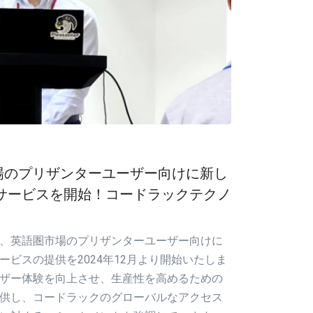
市場のプリザンターユーザー向けに新し
サービスを開始！コードラックテクノ
、英語圏市場のプリザンターユーザー向けに
ビスの提供を2024年12月より開始いたしま
ザー体験を向上させ、生産性を高めるための
供し、コードラックのグローバルなアクセス