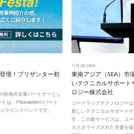
11月 28, 2024
ta!」に登壇！プリザンター初
東南アジア（SEA）
いテクニカルサポート
ロジー株式会社
ンプリムの初海外企業パートナーとし
ントは、Pleasanterのパート
コードラックテクノロジーは
オンラインイベントです。
新しいテクニカルサポートサー
す。この新サービスは、ユー
カスタマイズされた支援を提