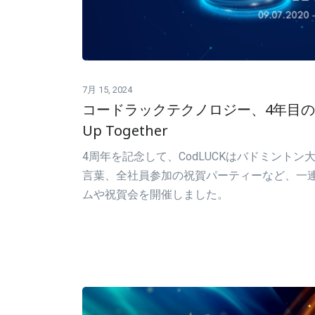
7月 15, 2024
コードラックテクノロジー、4年目の節
Up Together
4周年を記念して、CodLUCKはバドミントン大
言葉、全社員参加の祝賀パーティーなど、一
ムや祝賀会を開催しました。