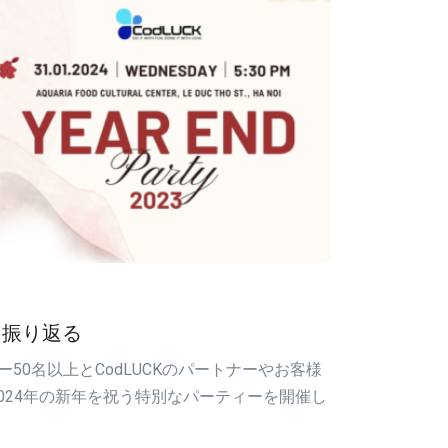
3を振り返る
バー50名以上とCodLUCKのパートナーやお客様
2024年の新年を祝う特別なパーティーを開催し