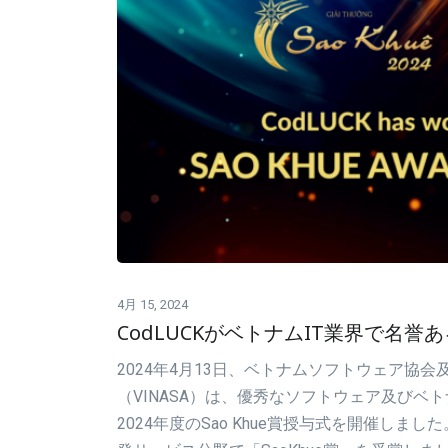
4月 15, 2024
CodLUCKがベトナムIT業界で名誉ある
2024年4月13日、ベトナムソフトウェア協会
（VINASA）は、優秀なソフトウェア及びベ
2024年度のSao Khue賞授与式を開催しまし