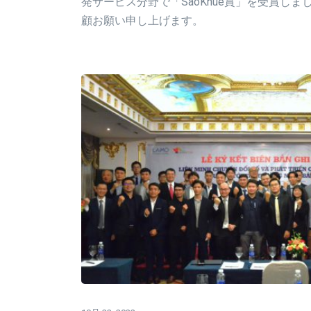
発サービス分野で「SaoKhue賞」を受賞し
顧お願い申し上げます。