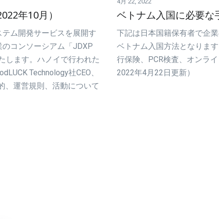
4月 22, 2022
2022年10月）
ベトナム入国に必要な手
ステム開発サービスを展開す
下記は日本国籍保有者で企業
のコンソーシアム「JDXP
ベトナム入国方法となります
せいたします。ハノイで行われた
行保険、PCR検査、オンラ
K Technology社CEO、
2022年4月22日更新）
XPの目的、運営規則、活動について