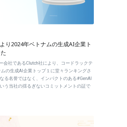
h社により2024年ベトナムの生成AI企業ト
した
ー会社であるClutch社により、コードラックテ
ナムの生成AI企業トップ１に堂々ランキングさ
る名誉ではなく、インパクトのある#GenAI
いう当社の揺るぎないコミットメントの証で