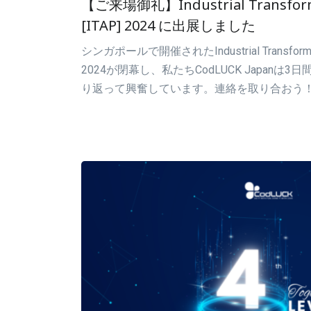
【ご来場御礼】Industrial Transformat
[ITAP] 2024 に出展しました
シンガポールで開催されたIndustrial Transformatio
2024が閉幕し、私たちCodLUCK Japan
り返って興奮しています。連絡を取り合おう