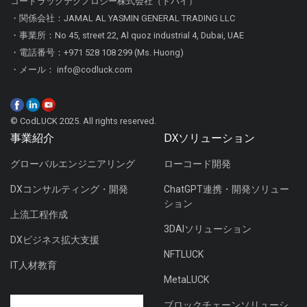
コードラックテクノロジー株式会社（ドバイ）
・関係会社：JAMAL AL YASMIN GENERAL TRADING LLC
・事業所：No 45, street 22, Al quoz industrial 4, Dubai, UAE
・電話番号：+971 528 108 299 (Ms. Huong)
・メール： info@codluck.com
© CodLUCK 2025. All rights reserved.
事業紹介
DXソリューション
グローバルエンジニアリング
ローコード開発
DXコンサルティング・開発
ChatGPT連携・開発ソリュー
ション
上流工程作成
3DAIソリューション
DXビジネス拡大支援
NFTLUCK
IT人材教育
MetaLUCK
ブロックチェーンソリューシ