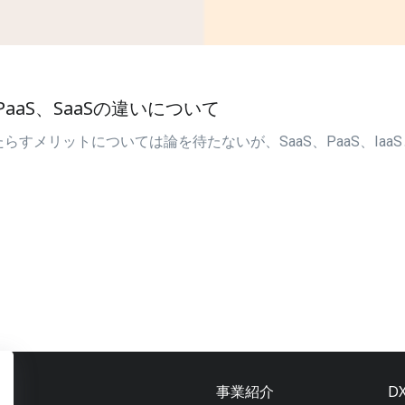
aaS、SaaSの違いについて
すメリットについては論を待たないが、SaaS、PaaS、Ia
事業紹介
D