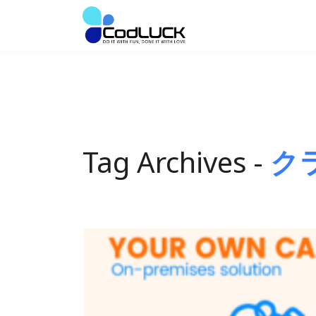
Tag Archives -
ク