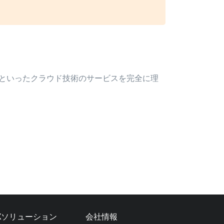
aSといったクラウド技術のサービスを完全に理
Xソリューション
会社情報