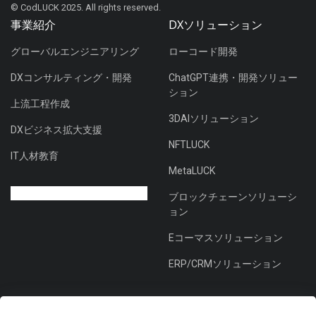
© CodLUCK 2025. All rights reserved.
事業紹介
DXソリューション
グローバルエンジニアリング
ローコード開発
DXコンサルティング・開発
ChatGPT連携・開発ソリュー
ション
上流工程作成
3DAIソリューション
DXビジネス拡大支援
NFTLUCK
IT人材教育
MetaLUCK
ブロックチェーンソリューシ
ョン
Eコーマスソリューション
ERP/CRMソリューション