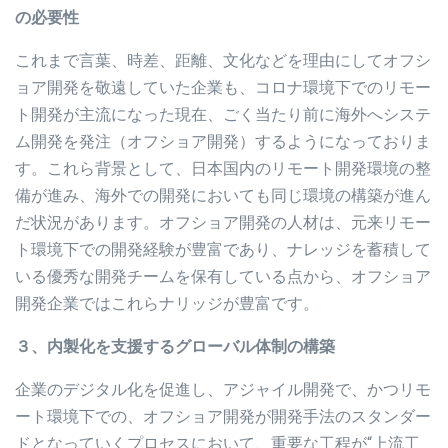
の必要性
これまで言葉、時差、距離、文化などを理由にしてオフシ
ョア開発を敬遠していた企業も、コロナ環境下でのリモー
ト開発が主流になった現在、ごく当たり前に海外へシステ
ム開発を発注（オフショア開発）するようになっておりま
す。これら背景として、日本国内のリモート開発環境の整
備が進み、海外での開発においても同じ環境の構築が進ん
だ状況があります。オフショア開発の人材は、元来リモー
ト環境下での開発経験が豊富であり、ナレッジを蓄積して
いる優秀な開発チームを保有している点から、オフショア
開発企業ではこれらナリッジが豊富です。
３、内製化を支援するグローバル体制の構築
企業のデジタル化を促進し、アジャイル開発で、かつリモ
ート環境下での、オフショア開発が開発手法のスタンダー
ドとなっていくプロセスにおいて、重要な工程が“上流工