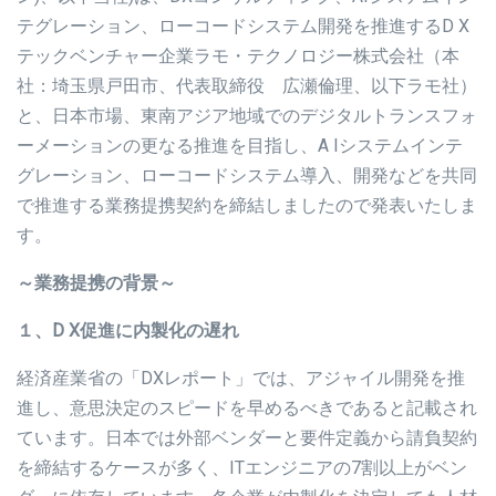
テグレーション、ローコードシステム開発を推進するD X
テックベンチャー企業ラモ・テクノロジー株式会社（本
社：埼玉県戸田市、代表取締役 広瀬倫理、以下ラモ社）
と、日本市場、東南アジア地域でのデジタルトランスフォ
ーメーションの更なる推進を目指し、A Iシステムインテ
グレーション、ローコードシステム導入、開発などを共同
で推進する業務提携契約を締結しましたので発表いたしま
す。
～業務提携の背景～
１、D X促進に内製化の遅れ
経済産業省の「DXレポート」では、アジャイル開発を推
進し、意思決定のスピードを早めるべきであると記載され
ています。日本では外部ベンダーと要件定義から請負契約
を締結するケースが多く、ITエンジニアの7割以上がベン