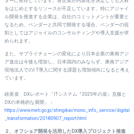
ダーに依存しています。各企業が内製化を決定しても人材
をはじめとするリソースが不足しています。特にアジャイ
ル開発を推進する企業は、自社のコミットメントが重要と
なるため、ベンダーと共同で開発する場合、ベンダーの役
割としてはアジャイルのコンサルティングや導入支援が求
められます。
また、サプライチェーンの変化により日本企業の東南アジ
ア進出は今後も増加し、日本国内のみならず、東南アジア
現地法人でのI T導入に関する課題も増加傾向になると考え
ています。
経産省 DXレポート「ITシステム『2025年の崖』克服と
DXの本格的な展開」：
https://www.meti.go.jp/shingikai/mono_info_service/digital
_transformation/20180907_report.html
２、オフショア開発を活用したDX導入プロジェクト推進