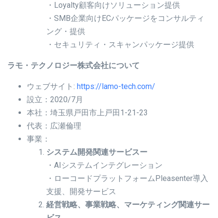
・Loyalty顧客向けソリューション提供
・SMB企業向けECパッケージをコンサルティ
ング・提供
・セキュリティ・スキャンパッケージ提供
ラモ・テクノロジー株式会社について
ウェブサイト:
https://lamo-tech.com/
設立：2020/7月
本社：埼玉県戸田市上戸田1-21-23
代表：広瀬倫理
事業：
システム開発関連サービスー
・AIシステムインテグレーション
・ローコードプラットフォームPleasenter導入
支援、開発サービス
経営戦略、事業戦略、マーケティング関連サー
ビス