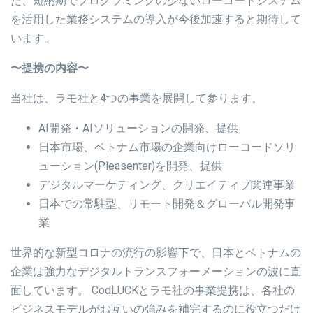
た、短納期でプログラミングの少ないローコードシステム
を活用した業務システムの導入が今後加速すると期待して
います。
〜提携の内容〜
当社は、ラモ社と4つの事業を展開して参ります。
AI開発・AIソリューションの開発、提供
日本市場、ベトナム市場の企業向けローコードソリ
ューション(Pleasenter)を開発、提供
デジタルマーケティング、クリエイティブ関連事業
日本での常駐型、リモート開発＆グローバル開発事
業
世界的な新型コロナの流行の影響下で、日本とベトナムの
企業は強力なデジタルトランスフォーメーションの波に直
面しています。 CodLUCKとラモ社の事業提携は、各社の
ビジネスモデルがお互いの強みを補完するのに役立つだけ