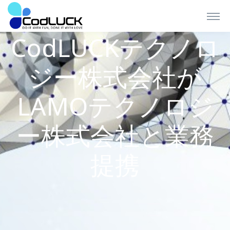
CodLUCKテクノロ
ジー株式会社が
LAMOテクノロジ
ー株式会社と業務
提携