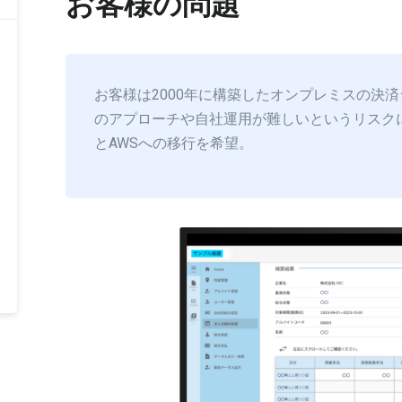
お客様の問題
お客様は2000年に構築したオンプレミスの決
のアプローチや自社運用が難しいというリスク
とAWSへの移行を希望。