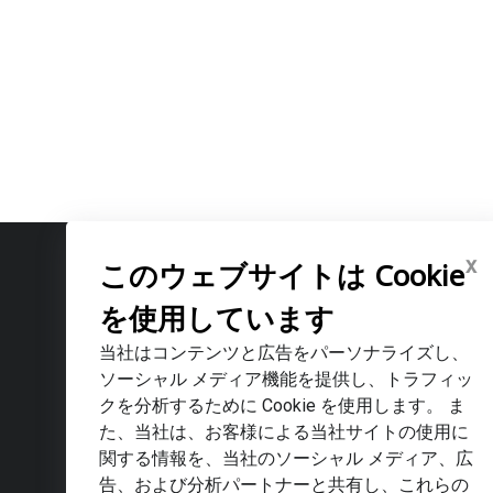
x
このウェブサイトは Cookie
を使用しています
コードラックテクノロジー株式会社（ベトナム）
当社はコンテンツと広告をパーソナライズし、
・本社：6F, CMAT Building, No.9/4 Duy Tan Street, Cau Gia
ソーシャル メディア機能を提供し、トラフィッ
・ダナン事業所：No.15 Hoa Lu, Son Tra Ward, Da Nang, V
クを分析するために Cookie を使用します。 ま
・メール： info@codluck.com
た、当社は、お客様による当社サイトの使用に
関する情報を、当社のソーシャル メディア、広
コードラックテクノロジー株式会社（ドバイ）
告、および分析パートナーと共有し、これらの