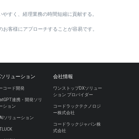
いやすく、経理業務の時間短縮に貢献する。
ーのお客様にアプローチすることが容易です。
Xソリューション
会社情報
ーコード開発
ワンストップDXソリュー
ション プロバイダー
hatGPT連携・開発ソリ
ーション
コードラックテクノロジ
ー株式会社
DAIソリューション
コードラックジャパン株
TLUCK
式会社