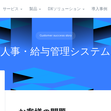
サービス
製品
DXソリューション
導入事例
Customer success story
人事・給与管理システム