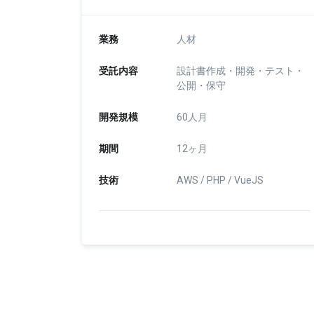
業務
人材
受託内容
設計書作成・開発・テスト・
公開・保守
開発規模
60人月
期間
12ヶ月
技術
AWS / PHP / VueJS