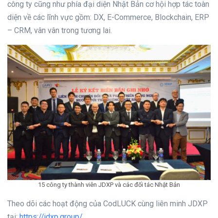
công ty cũng như phía đại diện Nhật Bản cơ hội hợp tác toàn
diện về các lĩnh vực gồm: DX, E-Commerce, Blockchain, ERP
– CRM, vân vân trong tương lai.
15 công ty thành viên JDXP và các đối tác Nhật Bản
Theo dõi các hoạt động của CodLUCK cùng liên minh JDXP
tại:
https://jdxp.group/