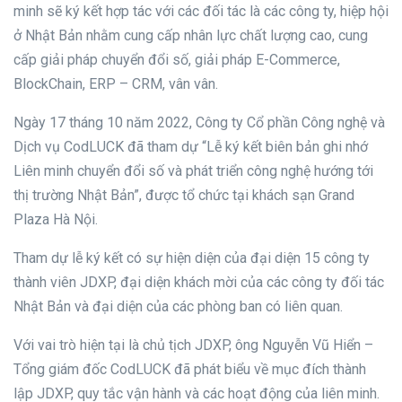
minh sẽ ký kết hợp tác với các đối tác là các công ty, hiệp hội
ở Nhật Bản nhằm cung cấp nhân lực chất lượng cao, cung
cấp giải pháp chuyển đổi số, giải pháp E-Commerce,
BlockChain, ERP – CRM, vân vân.
Ngày 17 tháng 10 năm 2022, Công ty Cổ phần Công nghệ và
Dịch vụ CodLUCK đã tham dự “Lễ ký kết biên bản ghi nhớ
Liên minh chuyển đổi số và phát triển công nghệ hướng tới
thị trường Nhật Bản”, được tổ chức tại khách sạn Grand
Plaza Hà Nội.
Tham dự lễ ký kết có sự hiện diện của đại diện 15 công ty
thành viên JDXP, đại diện khách mời của các công ty đối tác
Nhật Bản và đại diện của các phòng ban có liên quan.
Với vai trò hiện tại là chủ tịch JDXP, ông Nguyễn Vũ Hiển –
Tổng giám đốc CodLUCK đã phát biểu về mục đích thành
lập JDXP, quy tắc vận hành và các hoạt động của liên minh.