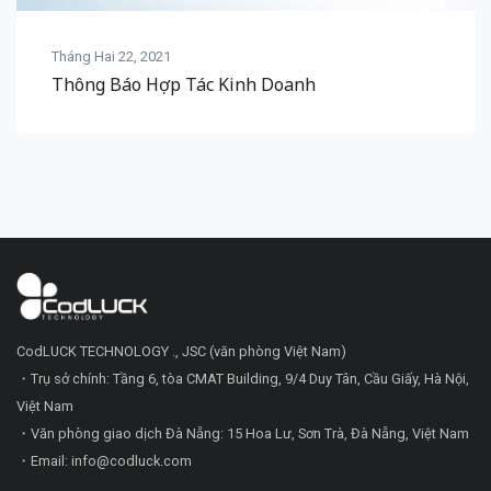
Tháng Hai 22, 2021
Thông Báo Hợp Tác Kinh Doanh
CodLUCK TECHNOLOGY ., JSC (văn phòng Việt Nam)
・Trụ sở chính: Tầng 6, tòa CMAT Building, 9/4 Duy Tân, Cầu Giấy, Hà Nội,
Việt Nam
・Văn phòng giao dịch Đà Nẵng: 15 Hoa Lư, Sơn Trà, Đà Nẵng, Việt Nam
・Email: info@codluck.com