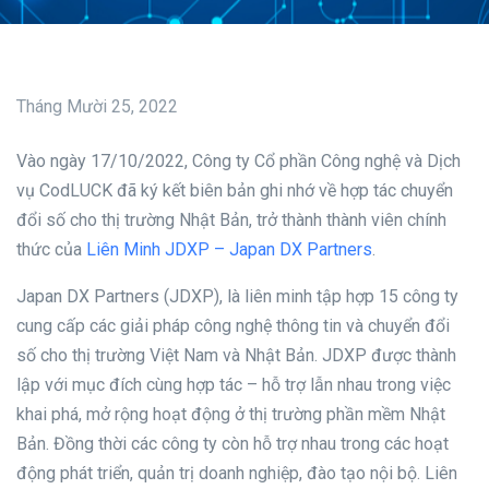
Tháng Mười 25, 2022
Vào ngày 17/10/2022, Công ty Cổ phần Công nghệ và Dịch
vụ CodLUCK đã ký kết biên bản ghi nhớ về hợp tác chuyển
đổi số cho thị trường Nhật Bản, trở thành thành viên chính
thức của
Liên Minh JDXP – Japan DX Partners
.
Japan DX Partners (JDXP), là liên minh tập hợp 15 công ty
cung cấp các giải pháp công nghệ thông tin và chuyển đổi
số cho thị trường Việt Nam và Nhật Bản. JDXP được thành
lập với mục đích cùng hợp tác – hỗ trợ lẫn nhau trong việc
khai phá, mở rộng hoạt động ở thị trường phần mềm Nhật
Bản. Đồng thời các công ty còn hỗ trợ nhau trong các hoạt
động phát triển, quản trị doanh nghiệp, đào tạo nội bộ. Liên