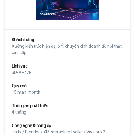
Khách hàng
Xưởng kiến trúc hiện đại ở Ý, chuyên kinh doanh đồ nội thất
cao cấp.
Lĩnh vực
3D/AR/VR
Quy mô
15 man-month
Thời gian phát triển
4 tháng
Công nghệ & công cụ
Unity / Blender / XR interaction toolkit / Vive pro 2