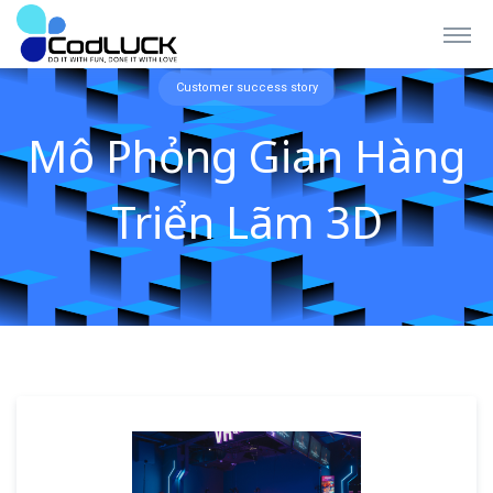
Customer success story
Mô Phỏng Gian Hàng
Triển Lãm 3D