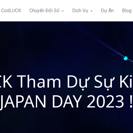
 CodLUCK
Chuyển Đổi Số
Dịch Vụ
Dự Án
Blog
K Tham Dự Sự Ki
JAPAN DAY 2023 