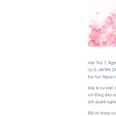
Vào Thứ 7, Ngà
ULIS JAPAN DAY
Đại học Ngoại n
Đây là sự kiện 
với đông đảo ng
ảnh doanh nghiệ
Bật mí trong sự