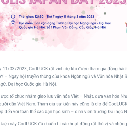
y 11/03/2023, CodLUCK rất vinh dự khi được tham gia đồng hành
 – Ngày hội truyền thống của khoa Ngôn ngữ và Văn hóa Nhật 
gữ, Đại học Quốc gia Hà Nội.
được tổ chức nhằm giao lưu văn hóa Việt – Nhật, đưa văn hóa Nh
ười dân Việt Nam. Tham gia sự kiện này cũng là dịp để CodLUCK 
p đến với toàn thể các bạn học sinh – sinh viên trường Đại học 
 kiện này CodLUCK đã chuẩn bị các hoạt động rất thú vị và nhữn