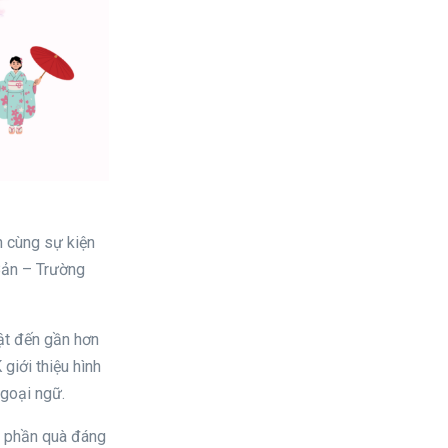
 cùng sự kiện
Bản – Trường
ật đến gần hơn
giới thiệu hình
Ngoại ngữ.
g phần quà đáng