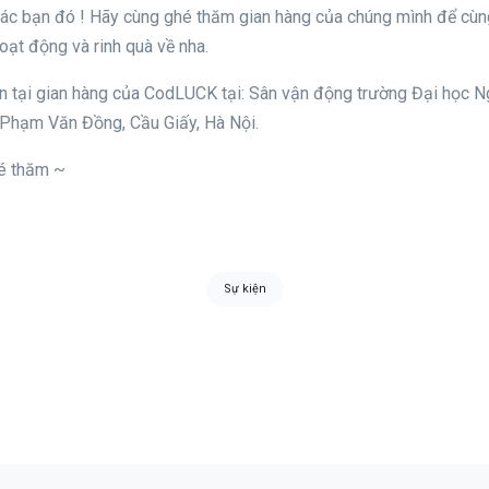
ác bạn đó ! Hãy cùng ghé thăm gian hàng của chúng mình để cùn
hoạt động và rinh quà về nha.
n tại gian hàng của CodLUCK tại: Sân vận động trường Đại học N
hạm Văn Đồng, Cầu Giấy, Hà Nội.
é thăm ~
Sự kiện